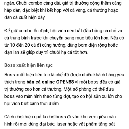
ngắn. Chuỗi combo càng dài, giá trị thưởng cộng thêm càng
hấp dẫn, đặc biệt khi kết hợp với cá vàng, cá thưởng hoặc
đàn cá xuất hiện dày.
Để giữ combo ổn định, hội viên nên bắt đầu bằng cá nhỏ và
cá trung bình trước khi chuyển sang mục tiêu lớn hơn. Nếu có
từ 10 đến 20 cá đi cùng hướng, dùng bom diện rộng hoặc
đạn lan sẽ giúp duy trì chuỗi hạ cá tốt hơn.
Boss xuất hiện liên tục
Boss xuất hiện liên tục là chế độ được nhiều khách hàng yêu
thích trong
bắn cá online OPEN88
vì mỗi boss đều có giá
trị thưởng cao hơn cá thường. Một số phòng có thể đưa
boss vào màn hình theo từng đợt, tạo cơ hội săn xu lớn cho
hội viên biết canh thời điểm.
Cách chơi hiệu quả là chờ boss đi vào khu vực giữa màn
hình rồi mới dùng đại bác, laser hoặc vật phẩm tăng sát