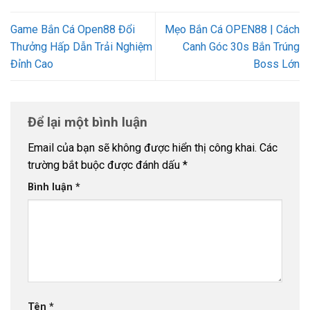
Game Bắn Cá Open88 Đổi
Mẹo Bắn Cá OPEN88 | Cách
Thưởng Hấp Dẫn Trải Nghiệm
Canh Góc 30s Bắn Trúng
Đỉnh Cao
Boss Lớn
Để lại một bình luận
Email của bạn sẽ không được hiển thị công khai.
Các
trường bắt buộc được đánh dấu
*
Bình luận
*
Tên
*