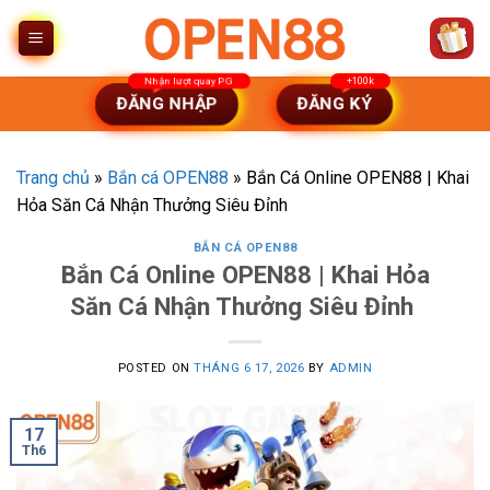
Skip
to
content
ĐĂNG NHẬP
ĐĂNG KÝ
Trang chủ
»
Bắn cá OPEN88
»
Bắn Cá Online OPEN88 | Khai
Hỏa Săn Cá Nhận Thưởng Siêu Đỉnh
BẮN CÁ OPEN88
Bắn Cá Online OPEN88 | Khai Hỏa
Săn Cá Nhận Thưởng Siêu Đỉnh
POSTED ON
THÁNG 6 17, 2026
BY
ADMIN
17
Th6