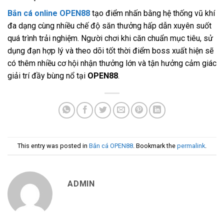
Bắn cá online OPEN88
tạo điểm nhấn bằng hệ thống vũ khí
đa dạng cùng nhiều chế độ săn thưởng hấp dẫn xuyên suốt
quá trình trải nghiệm. Người chơi khi căn chuẩn mục tiêu, sử
dụng đạn hợp lý và theo dõi tốt thời điểm boss xuất hiện sẽ
có thêm nhiều cơ hội nhận thưởng lớn và tận hưởng cảm giác
giải trí đầy bùng nổ tại
OPEN88
.
This entry was posted in
Bắn cá OPEN88
. Bookmark the
permalink
.
ADMIN