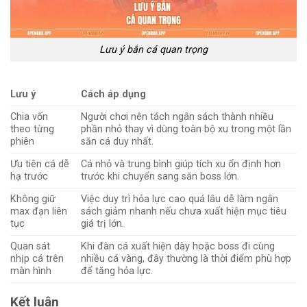
Lưu ý bắn cá quan trọng
Lưu ý
Cách áp dụng
Chia vốn
Người chơi nên tách ngân sách thành nhiều
theo từng
phần nhỏ thay vì dùng toàn bộ xu trong một lần
phiên
săn cá duy nhất.
Ưu tiên cá dễ
Cá nhỏ và trung bình giúp tích xu ổn định hơn
hạ trước
trước khi chuyển sang săn boss lớn.
Không giữ
Việc duy trì hỏa lực cao quá lâu dễ làm ngân
max đạn liên
sách giảm nhanh nếu chưa xuất hiện mục tiêu
tục
giá trị lớn.
Quan sát
Khi đàn cá xuất hiện dày hoặc boss đi cùng
nhịp cá trên
nhiều cá vàng, đây thường là thời điểm phù hợp
màn hình
để tăng hỏa lực.
Kết luận