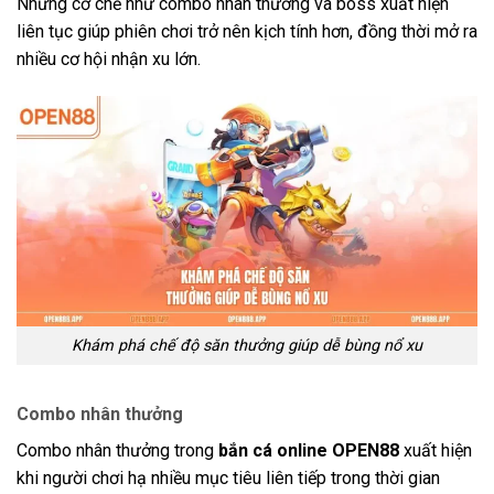
Những cơ chế như combo nhân thưởng và boss xuất hiện
liên tục giúp phiên chơi trở nên kịch tính hơn, đồng thời mở ra
nhiều cơ hội nhận xu lớn.
Khám phá chế độ săn thưởng giúp dễ bùng nổ xu
Combo nhân thưởng
Combo nhân thưởng trong
bắn cá online OPEN88
xuất hiện
khi người chơi hạ nhiều mục tiêu liên tiếp trong thời gian