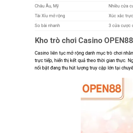
Châu Âu, Mỹ
Nhiều cửa cư
Tài Xỉu mở rộng
Xúc xắc trực
So bài nhanh
3 cửa cược c
Kho trò chơi Casino OPEN88 
Casino liên tục mở rộng danh mục trò chơi nhằm
trực tiếp, hiển thị kết quả theo thời gian thực.
nổi bật đang thu hút lượng truy cập lớn tại chu