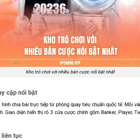
Kho trò chơi với nhiều bàn cược nổi bật nhất
y cập nổi bật
ình chia bài trực tiếp từ phòng quay tiêu chuẩn quốc tế. Mỗi ván
ch. Giao diện hiển thị rõ 3 cửa cược chính gồm Banker, Player, 
 liên tục