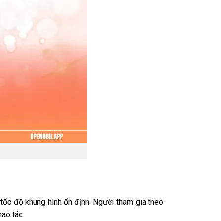
, tốc độ khung hình ổn định. Người tham gia theo
hao tác.