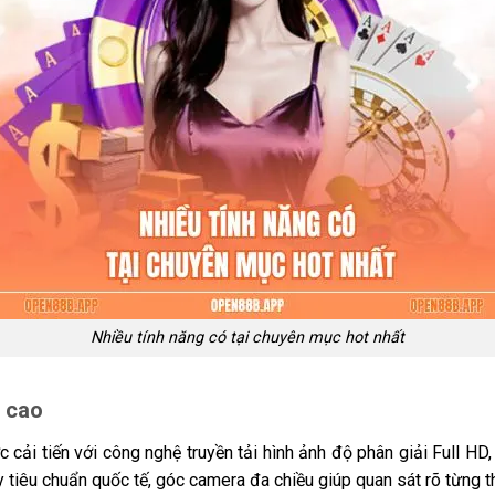
Nhiều tính năng có tại chuyên mục hot nhất
g cao
 cải tiến với công nghệ truyền tải hình ảnh độ phân giải Full HD
ay tiêu chuẩn quốc tế, góc camera đa chiều giúp quan sát rõ từng t