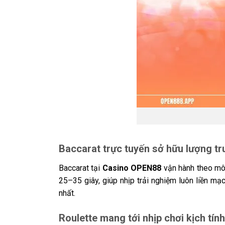
Baccarat trực tuyến sở hữu lượng tru
Baccarat tại
Casino OPEN88
vận hành theo mô h
25–35 giây, giúp nhịp trải nghiệm luôn liền mạ
nhất.
Roulette mang tới nhịp chơi kịch tính