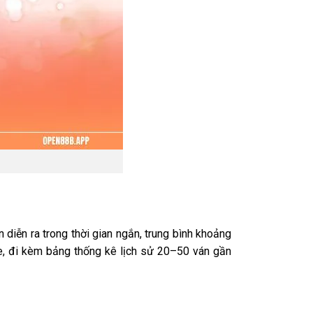
 diễn ra trong thời gian ngắn, trung bình khoảng
Tie, đi kèm bảng thống kê lịch sử 20–50 ván gần