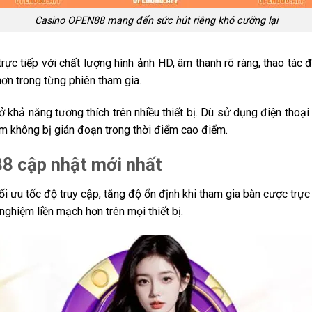
Casino OPEN88 mang đến sức hút riêng khó cưỡng lại
rực tiếp với chất lượng hình ảnh HD, âm thanh rõ ràng, thao tác 
hơn trong từng phiên tham gia.
hả năng tương thích trên nhiều thiết bị. Dù sử dụng điện thoại 
hiệm không bị gián đoạn trong thời điểm cao điểm.
8 cập nhật mới nhất
 ưu tốc độ truy cập, tăng độ ổn định khi tham gia bàn cược trực 
 nghiệm liền mạch hơn trên mọi thiết bị.