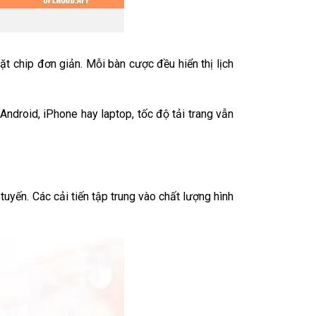
đặt chip đơn giản. Mỗi bàn cược đều hiển thị lịch
Android, iPhone hay laptop, tốc độ tải trang vẫn
tuyến. Các cải tiến tập trung vào chất lượng hình