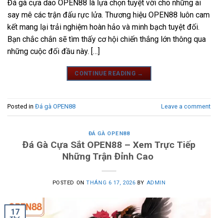
Đá gà cựa dao OPEN88 là lựa chọn tuyệt vời cho những ai
say mê các trận đấu rực lửa. Thương hiệu OPEN88 luôn cam
kết mang lại trải nghiệm hoàn hảo và minh bạch tuyệt đối.
Bạn chắc chắn sẽ tìm thấy cơ hội chiến thắng lớn thông qua
những cuộc đối đầu này. […]
CONTINUE READING
→
Posted in
Đá gà OPEN88
Leave a comment
ĐÁ GÀ OPEN88
Đá Gà Cựa Sắt OPEN88 – Xem Trực Tiếp
Những Trận Đỉnh Cao
POSTED ON
THÁNG 6 17, 2026
BY
ADMIN
17