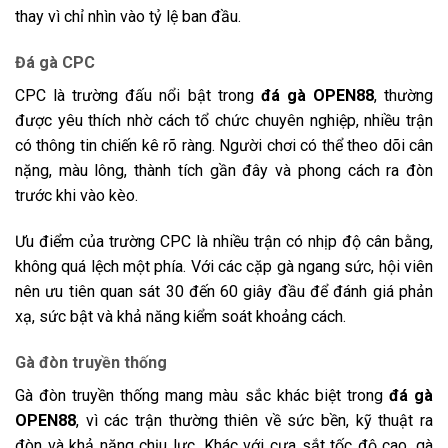
thay vì chỉ nhìn vào tỷ lệ ban đầu.
Đá gà CPC
CPC là trường đấu nổi bật trong
đá gà OPEN88
, thường
được yêu thích nhờ cách tổ chức chuyên nghiệp, nhiều trận
có thông tin chiến kê rõ ràng. Người chơi có thể theo dõi cân
nặng, màu lông, thành tích gần đây và phong cách ra đòn
trước khi vào kèo.
Ưu điểm của trường CPC là nhiều trận có nhịp độ cân bằng,
không quá lệch một phía. Với các cặp gà ngang sức, hội viên
nên ưu tiên quan sát 30 đến 60 giây đầu để đánh giá phản
xạ, sức bật và khả năng kiểm soát khoảng cách.
Gà đòn truyền thống
Gà đòn truyền thống mang màu sắc khác biệt trong
đá gà
OPEN88
, vì các trận thường thiên về sức bền, kỹ thuật ra
đòn và khả năng chịu lực. Khác với cựa sắt tốc độ cao, gà