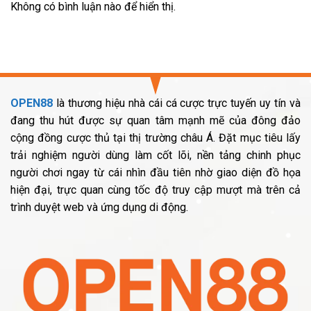
Không có bình luận nào để hiển thị.
OPEN88
là thương hiệu nhà cái cá cược trực tuyến uy tín và
đang thu hút được sự quan tâm mạnh mẽ của đông đảo
cộng đồng cược thủ tại thị trường châu Á. Đặt mục tiêu lấy
trải nghiệm người dùng làm cốt lõi, nền tảng chinh phục
người chơi ngay từ cái nhìn đầu tiên nhờ giao diện đồ họa
hiện đại, trực quan cùng tốc độ truy cập mượt mà trên cả
trình duyệt web và ứng dụng di động.