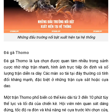
Những đấu trường nổi bật xuất hiện tại hệ thống
Đá gà Thomo
Đá gà Thomo là lựa chọn được quan tâm nhiều trong sảnh
cược nhờ nhịp trận nhanh, hình ảnh trực tiếp ổn định và số
lượng trận diễn ra dày. Các màn so tài tại đây thường có tính
đối kháng mạnh, đặc biệt ở những trận cựa sắt hoặc cựa
dao.
Một trận Thomo phổ biến có thể kéo dài từ 3 đến 10 phút tùy
thể lực và lối đá của chiến kê. Hội viên nên quan sát dáng
đứng, tốc độ ra đòn và khả năng né cựa trước khi chọn cửa,