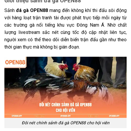
Giới thiệu sảnh đá gà OPEN88
Sảnh
đá gà OPEN88
mang đến không khí thi đấu sôi động
với hàng loạt trận tranh tài được phát trực tiếp mỗi ngày từ
các trường gà nổi tiếng khu vực Đông Nam Á. Nhờ chất
lượng livestream sắc nét cùng tốc độ cập nhật liên tục,
người xem có thể theo dõi diễn biến trận đấu gần như theo
thời gian thực mà không bị gián đoạn.
Đôi nét chính sảnh đá gà OPEN88 cho hội viên