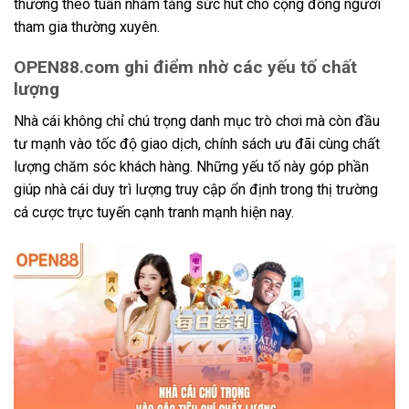
thưởng theo tuần nhằm tăng sức hút cho cộng đồng người
tham gia thường xuyên.
OPEN88.com ghi điểm nhờ các yếu tố chất
lượng
Nhà cái không chỉ chú trọng danh mục trò chơi mà còn đầu
tư mạnh vào tốc độ giao dịch, chính sách ưu đãi cùng chất
lượng chăm sóc khách hàng. Những yếu tố này góp phần
giúp nhà cái duy trì lượng truy cập ổn định trong thị trường
cá cược trực tuyến cạnh tranh mạnh hiện nay.