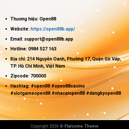
Thương hiệu: Open88
Website:
https://open88b.app/
Email:
support@open88b.app
Hotline: 0984 527 163
Địa chỉ: 214 Nguyễn Oanh, Phường 17, Quận Gò Vấp,
TP. Hồ Chí Minh, Việt Nam
Zipcode: 700000
Hashtag: #open88 #open88casino
#slotgameopen88 #nhacaiopen88 #dangkyopen88
Copyright 2026 ©
Flatsome Theme