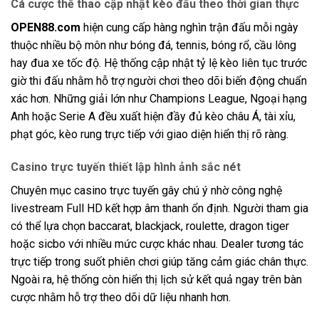
Cá cược thể thao cập nhật kèo đấu theo thời gian thực
OPEN88.com
hiện cung cấp hàng nghìn trận đấu mỗi ngày
thuộc nhiều bộ môn như bóng đá, tennis, bóng rổ, cầu lông
hay đua xe tốc độ. Hệ thống cập nhật tỷ lệ kèo liên tục trước
giờ thi đấu nhằm hỗ trợ người chơi theo dõi biến động chuẩn
xác hơn. Những giải lớn như Champions League, Ngoại hạng
Anh hoặc Serie A đều xuất hiện đầy đủ kèo châu Á, tài xỉu,
phạt góc, kèo rung trực tiếp với giao diện hiển thị rõ ràng.
Casino trực tuyến thiết lập hình ảnh sắc nét
Chuyên mục casino trực tuyến gây chú ý nhờ công nghệ
livestream Full HD kết hợp âm thanh ổn định. Người tham gia
có thể lựa chọn baccarat, blackjack, roulette, dragon tiger
hoặc sicbo với nhiều mức cược khác nhau. Dealer tương tác
trực tiếp trong suốt phiên chơi giúp tăng cảm giác chân thực.
Ngoài ra, hệ thống còn hiển thị lịch sử kết quả ngay trên bàn
cược nhằm hỗ trợ theo dõi dữ liệu nhanh hơn.