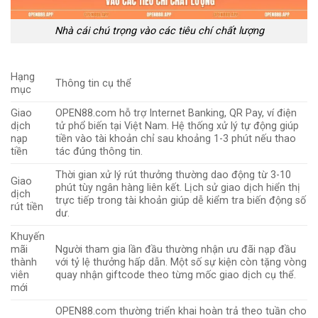
Nhà cái chú trọng vào các tiêu chí chất lượng
Hạng
Thông tin cụ thể
mục
Giao
OPEN88.com hỗ trợ Internet Banking, QR Pay, ví điện
dịch
tử phổ biến tại Việt Nam. Hệ thống xử lý tự động giúp
nạp
tiền vào tài khoản chỉ sau khoảng 1-3 phút nếu thao
tiền
tác đúng thông tin.
Thời gian xử lý rút thưởng thường dao động từ 3-10
Giao
phút tùy ngân hàng liên kết. Lịch sử giao dịch hiển thị
dịch
trực tiếp trong tài khoản giúp dễ kiểm tra biến động số
rút tiền
dư.
Khuyến
mãi
Người tham gia lần đầu thường nhận ưu đãi nạp đầu
thành
với tỷ lệ thưởng hấp dẫn. Một số sự kiện còn tặng vòng
viên
quay nhận giftcode theo từng mốc giao dịch cụ thể.
mới
OPEN88.com thường triển khai hoàn trả theo tuần cho