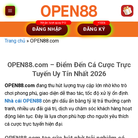
Skip
to
content
ĐĂNG NHẬP
ĐĂNG KÝ
Trang chủ
»
OPEN88.com
OPEN88.com – Điểm Đến Cá Cược Trực
Tuyến Uy Tín Nhất 2026
OPEN88.com
đang thu hút lượng truy cập lớn nhờ kho trò
chơi phong phú, giao diện dễ thao tác, tốc độ xử lý ổn định.
Nhà cái OPEN88
còn ghi dấu ấn bằng tỷ lệ trả thưởng cạnh
tranh, nhiều ưu đãi giá trị, dịch vụ chăm sóc khách hàng hoạt
động liên tục. Đây là lựa chọn phù hợp cho người yêu thích
cá cược trực tuyến hiện đại.
OPEN88.com tạo sức hút nhờ trải nghiệm cá