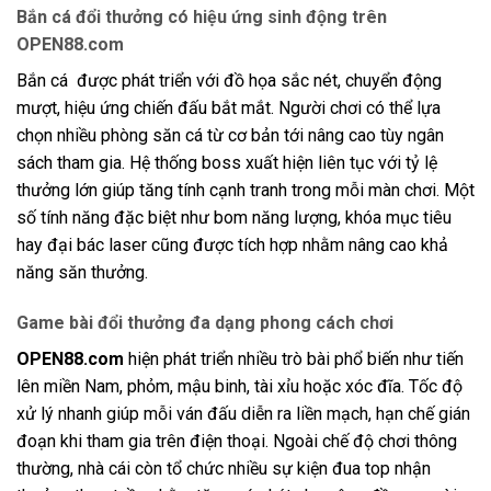
Bắn cá đổi thưởng có hiệu ứng sinh động trên
OPEN88.com
Bắn cá được phát triển với đồ họa sắc nét, chuyển động
mượt, hiệu ứng chiến đấu bắt mắt. Người chơi có thể lựa
chọn nhiều phòng săn cá từ cơ bản tới nâng cao tùy ngân
sách tham gia. Hệ thống boss xuất hiện liên tục với tỷ lệ
thưởng lớn giúp tăng tính cạnh tranh trong mỗi màn chơi. Một
số tính năng đặc biệt như bom năng lượng, khóa mục tiêu
hay đại bác laser cũng được tích hợp nhằm nâng cao khả
năng săn thưởng.
Game bài đổi thưởng đa dạng phong cách chơi
OPEN88.com
hiện phát triển nhiều trò bài phổ biến như tiến
lên miền Nam, phỏm, mậu binh, tài xỉu hoặc xóc đĩa. Tốc độ
xử lý nhanh giúp mỗi ván đấu diễn ra liền mạch, hạn chế gián
đoạn khi tham gia trên điện thoại. Ngoài chế độ chơi thông
thường, nhà cái còn tổ chức nhiều sự kiện đua top nhận